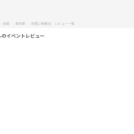
全国
東京都
気軽に映画会
レビュー一覧
ルのイベントレビュー