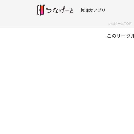
趣味友アプリ
つなげーとTOP
このサーク