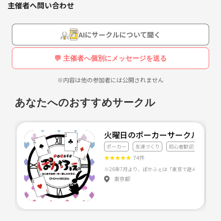
主催者へ問い合わせ
AIにサークルについて聞く
💬 主催者へ個別にメッセージを送る
※内容は他の参加者には公開されません
あなたへのおすすめサークル
火曜日のポーカーサークルぽか
ポーカー
友達づくり
初心者歓迎
★
★
★
★
★
74件
東京都