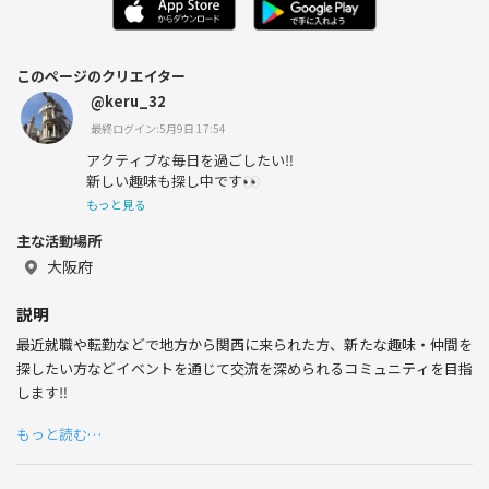
このページのクリエイター
@keru_32
最終ログイン:5月9日 17:54
アクティブな毎日を過ごしたい‼️
新しい趣味も探し中です👀
もっと見る
主な活動場所
大阪府
説明
最近就職や転勤などで地方から関西に来られた方、新たな趣味・仲間を
探したい方などイベントを通じて交流を深められるコミュニティを目指
します‼️
もっと読む…