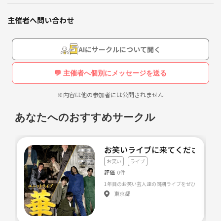
主催者へ問い合わせ
AIにサークルについて聞く
💬 主催者へ個別にメッセージを送る
※内容は他の参加者には公開されません
あなたへのおすすめサークル
お笑いライブに来てください！
お笑い
ライブ
評価
0件
1年目のお笑い芸人達の同期ライブをぜひ見に来て
東京都