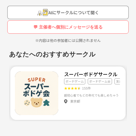
AIにサークルについて聞く
💬 主催者へ個別にメッセージを送る
※内容は他の参加者には公開されません
あなたへのおすすめサークル
スーパーボドゲサークル
ボードゲーム
ボードゲーム会
友達づくり
★
★
★
★
★
155件
東京都