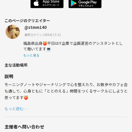
このページのクリエイター
@stmm140
最終ログイン:2月4日 15:32
福島県出身🍑平日はIT企業で企画運営のアシスタントとし
て働いてます💻
もっと見る
主な活動場所
説明
モーニングノートやジャーナリングで心を整えたり、お散歩やカフェ会
も通して、心身ともに「ととのえる」時間をつくるサークルにしようと
思ってます🍑
もっと読む…
主催者へ問い合わせ