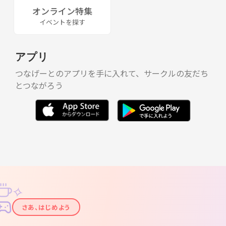
オンライン特集
イベントを探す
アプリ
つなげーとのアプリを手に入れて、サークルの友だち
とつながろう
✧
✦
さあ、はじめよう