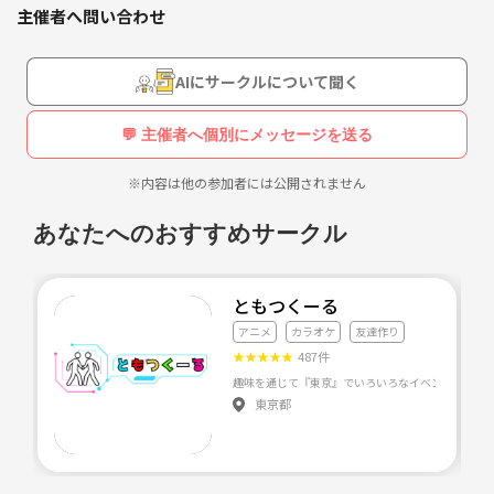
主催者へ問い合わせ
AIにサークルについて聞く
💬 主催者へ個別にメッセージを送る
※内容は他の参加者には公開されません
あなたへのおすすめサークル
ともつくーる
アニメ
カラオケ
友達作り
★
★
★
★
★
487件
東京都