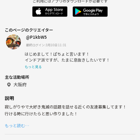
ご利用にはアプリのダウンロードが必要です
このページのクリエイター
@P1kbW5
最終ログイン:3月10日 11:31
はじめまして！ぱちょと言います！
インドア派ですが、たまに息抜きしたいです！
もっと見る
主な活動場所
大阪府
説明
寂しがりやで大好き鬼滅の話題を話せる近くの友達募集してます！
行ける時に行けたらと思い作りました！
もっと読む…