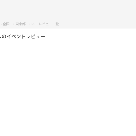
全国
東京都
RS
レビュー一覧
ルのイベントレビュー