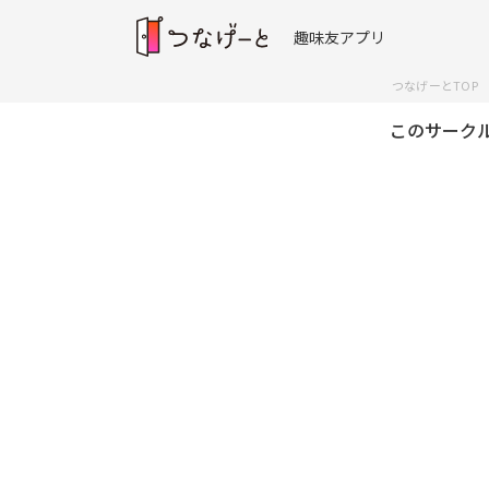
趣味友アプリ
つなげーとTOP
このサーク