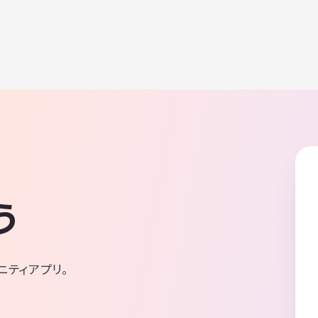
う
ニティアプリ。