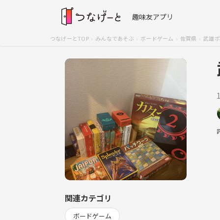
趣味友アプリ
つなげーとTOP
みんなであそぶ
ボードゲーム
佐賀県
武雄ボ
関連カテゴリ
ボードゲーム