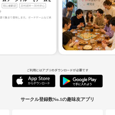
初心者歓迎
20代前半〜30代中心
件
語で集まり意味します。 ボードゲームなど卓上でできるゲームを通じて、 新たな出会いや刺激、面
ご利用にはアプリのダウンロードが必要です
サークル登録数No.1の趣味友アプリ