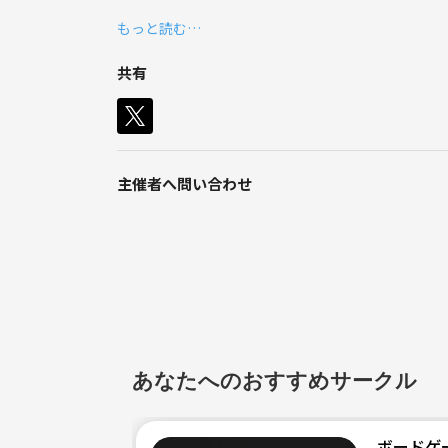
いつもは妻と2人でやってます
もっと読む…
場所は武雄文化会館とかでやろうと思ってます
共有
主催者へ問い合わせ
あなたへのおすすめサークル
ボードゲ