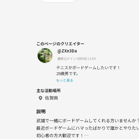
このページのクリエイター
@ZXn3Da
最終ログイン:6月9日 13:04
テニスかボードゲームしたいです！
29歳男です。
もっと見る
主な活動場所
佐賀県
説明
武雄で一緒にボードゲームしてくれる方いませんか
最近ボードゲームにハマったばかりで誰かとやりた
初心者の方大歓迎です！