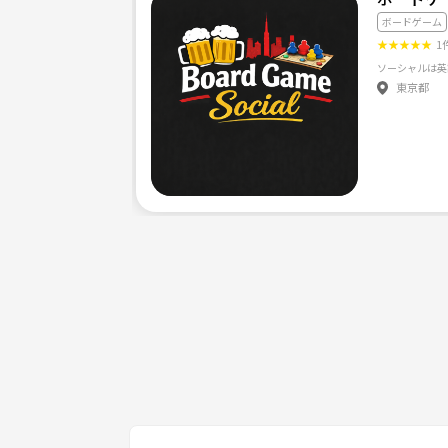
ボードゲーム
★
★
★
★
★
1
ソーシャルは英
東京都