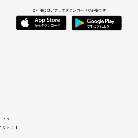
ご利用にはアプリのダウンロードが必要です
？？？
いです！！