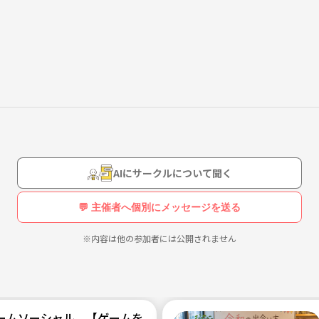
AIにサークルについて聞く
💬 主催者へ個別にメッセージを送る
※内容は他の参加者には公開されません
ームソーシャル 【ゲームを通じて新しい刺激と楽しみを/20代