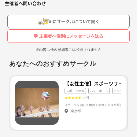
主催者へ問い合わせ
AIにサークルについて聞く
💬 主催者へ個別にメッセージを送る
※内容は他の参加者には公開されません
あなたへのおすすめサークル
【女性主催】スポーツサークル
スポーツ全般
バレーボール
ドッチボール
★
★
★
★
★
25件
東京都