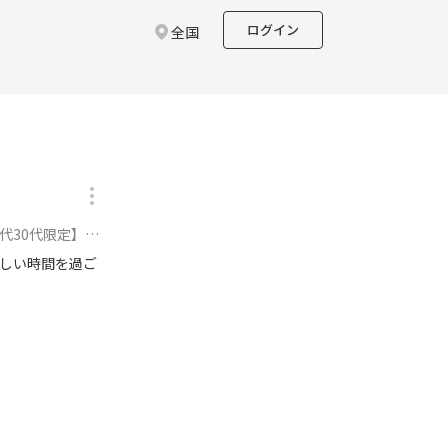
ログイン
全国
代限定】に参加
しい時間を過ご