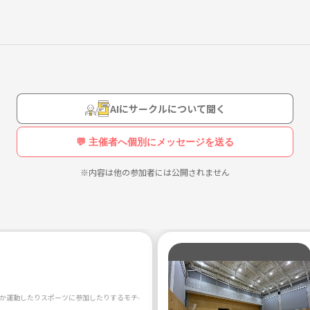
AIにサークルについて聞く
💬 主催者へ個別にメッセージを送る
※内容は他の参加者には公開されません
か運動したりスポーツに参加したりするモチベーションが湧きづらい中、 同じ志を持った人達を集め