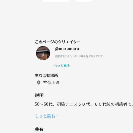
このページのクリエイター
@marumaru
最終ログイン:2019年4月29日 19:05
もっと見る
主な活動場所
神奈川県
説明
50～60代、初級テニス５０代、６０代位の初級者
もっと読む…
共有