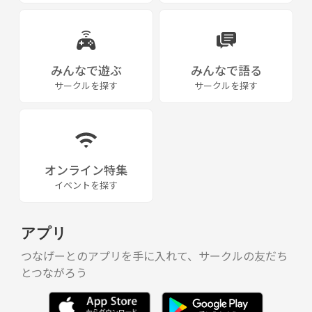
みんなで遊ぶ
みんなで語る
サークルを探す
サークルを探す
オンライン特集
イベントを探す
アプリ
つなげーとのアプリを手に入れて、サークルの友だち
とつながろう