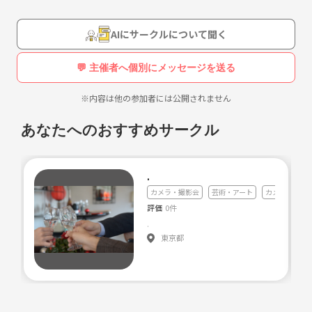
AIにサークルについて聞く
💬 主催者へ個別にメッセージを送る
※内容は他の参加者には公開されません
あなたへのおすすめサークル
.
カメラ・撮影会
芸術・アート
カメラ・写真
評価
0件
.
東京都