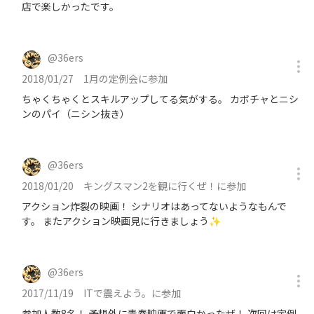
店で楽しかったです。
@
36ers
2018/01/27
1月の定例会に参加
ちゃくちゃくとスキルアップしてる気がする。 カボチャとニシ
ンのパイ（ニシン抜き）
@
36ers
2018/01/20
キングスマン2を観に行くぜ！に参加
アクション炸裂の映画！ シナリオはあってないようなもんで
す。 またアクション映画見に行きましょう✨
@
36ers
2017/11/19
ITで震えよう。に参加
参加人数8名！ 予想外に青春映画で面白かったぜ！ 次回は定例