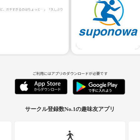
ストと判断し、このような形にしています。
5人固めたいと思います。
営に積極的にかかわってくれる方、優先的に募集させていただきます。
ためにぜひお力をお貸しください。
ご利用にはアプリのダウンロードが必要です
サークル登録数No.1の趣味友アプリ