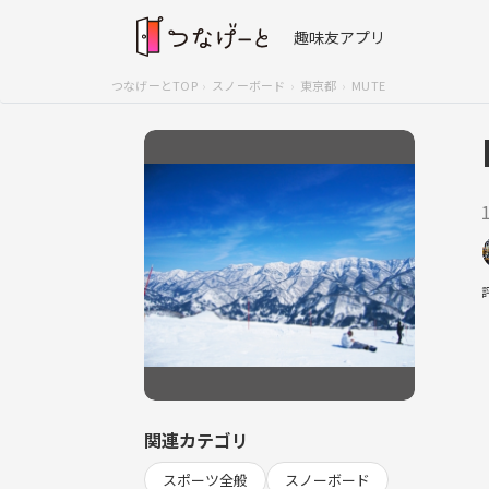
趣味友アプリ
つなげーとTOP
スノーボード
東京都
MUTE
関連カテゴリ
スポーツ全般
スノーボード