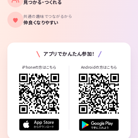
見つかる・つくれる
共通の趣味でつながるから
仲良くなりやすい
アプリでかんたん参加！
iPhoneの方はこちら
Androidの方はこちら