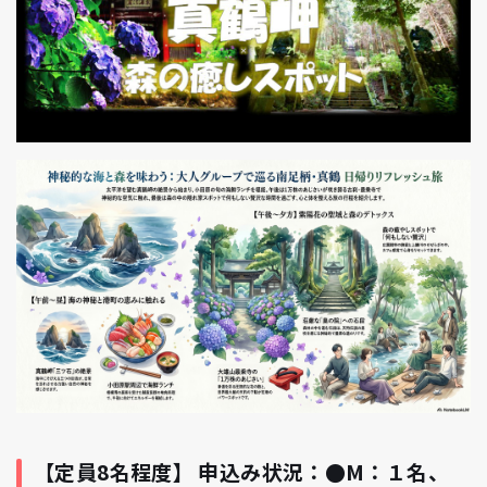
【定員8名程度】 申込み状況：●M：１名、