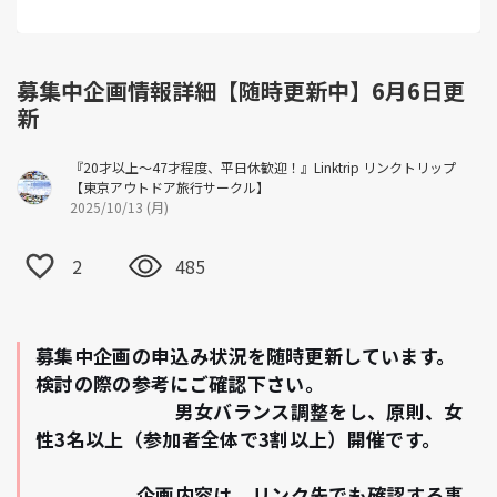
募集中企画情報詳細【随時更新中】6月6日更
新
『20才以上～47才程度、平日休歓迎！』Linktrip リンクトリップ
【東京アウトドア旅行サークル】
2025/10/13 (月)
2
485
募集中企画の申込み状況を随時更新しています。
検討の際の参考にご確認下さい。
男女バランス調整をし、原則、女
性3名以上（参加者全体で3割以上）開催です。
企画内容は、リンク先でも確認する事