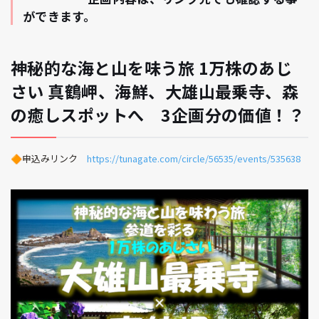
ができます。
神秘的な海と山を味う旅 1万株のあじ
さい 真鶴岬、海鮮、大雄山最乗寺、森
の癒しスポットへ 3企画分の価値！？
🔶申込みリンク
https://tunagate.com/circle/56535/events/535638