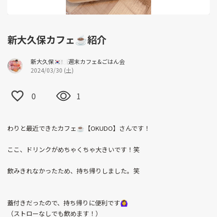
新大久保カフェ☕️紹介
新大久保🇰🇷🍽️週末カフェ&ごはん会
2024/03/30 (土)
0
1
わりと最近できたカフェ☕️【OKUDO】さんです！
ここ、ドリンクがめちゃくちゃ大きいです！笑
飲みきれなかったため、持ち帰りしました。笑
蓋付きだったので、持ち帰りに便利です🙆‍♀️
（ストローなしでも飲めます！）