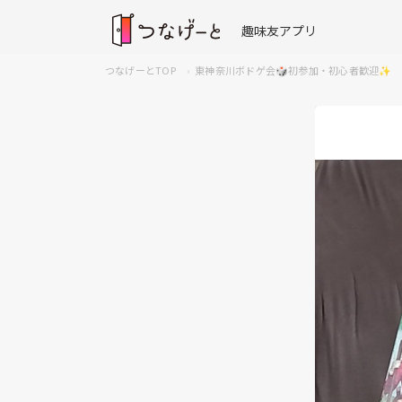
趣味友アプリ
つなげーとTOP
東神奈川ボドゲ会🎲初参加・初心者歓迎✨