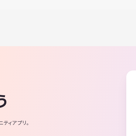
う
ニティアプリ。