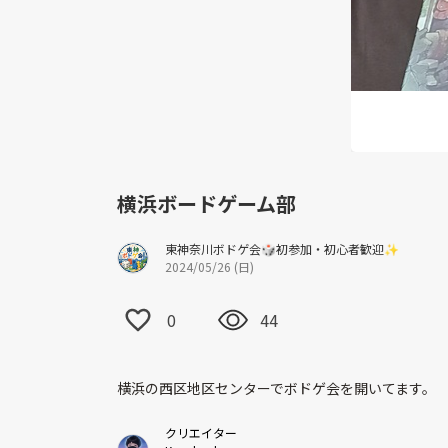
横浜ボードゲーム部
東神奈川ボドゲ会🎲初参加・初心者歓迎✨
2024/05/26 (日)
0
44
横浜の西区地区センターでボドゲ会を開いてます。
クリエイター