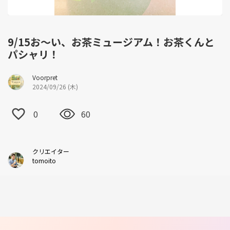
9/15お〜い、お茶ミュージアム！お茶くんと
パシャリ！
Voorpret
2024/09/26 (木)
0
60
クリエイター
tomoito