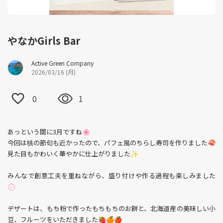
やなかGirls Bar
Active Green Company
2026/03/16 (月)
0
1
あっという間に3月ですね🌸
今回は桃の節句も近かったので、パフェ風のちらし寿司を作りました🍣
見た目もかわいく華やかに仕上がりました✨
みんなで創意工夫を重ねながら、盛り付けや作る過程も楽しみました
💮
デザートは、もち粉で作ったもちもちのお餅と、北海道産の美味しい小
豆、フルーツをいただきました🍓🍊🍎