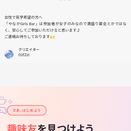
女性で見学希望の方へ
「やなかGirls Bar」は参加者が女子のみなので酒盛り宴会とかではな
く、安心してご参加いただけると思います♪
ご連絡お待ちしております🙌
クリエイター
O1fZcI
✧
✦
さあ、はじめよう
趣味友
を見つけよう