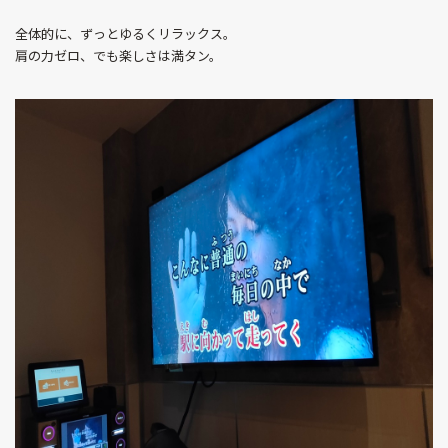
全体的に、ずっとゆるくリラックス。
肩の力ゼロ、でも楽しさは満タン。