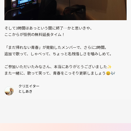
そして3時間はあっという間に終了…かと思いきや、
ここからが恒例の無料延長タイム！
「まだ帰れない青春」が発動したメンバーで、さらに2時間。
追加で歌って、しゃべって、ちょっと名残惜しさを噛みしめて。
ご参加いただいたみなさん、本当にありがとうございました✨
また一緒に、歌って笑って、青春をこっそり更新しましょう😄🎶
クリエイター
としあき