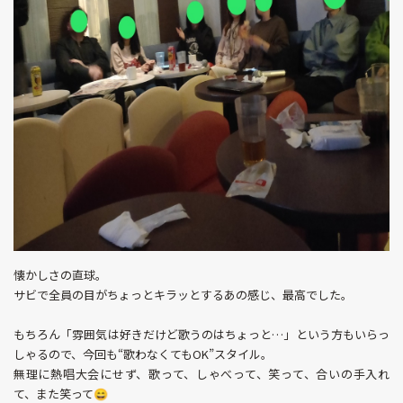
懐かしさの直球。
サビで全員の目がちょっとキラッとするあの感じ、最高でした。
もちろん「雰囲気は好きだけど歌うのはちょっと…」という方もいらっ
しゃるので、今回も“歌わなくてもOK”スタイル。
無理に熱唱大会にせず、歌って、しゃべって、笑って、合いの手入れ
て、また笑って😄