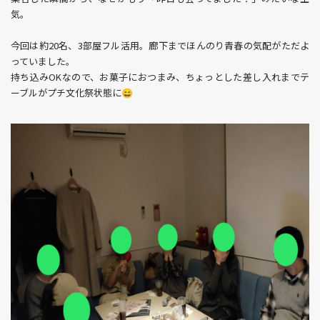
気。
今回は約20名、3部屋フル活用。廊下までほんのり青春の気配がただよ
っていました。
持ち込みOKなので、お菓子におつまみ、ちょっとした差し入れまでテ
ーブルがプチ文化祭状態に😄