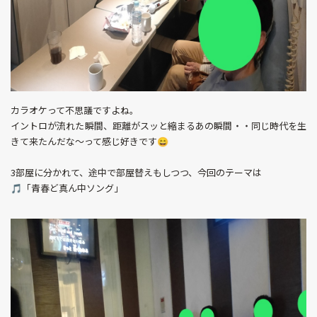
カラオケって不思議ですよね。
イントロが流れた瞬間、距離がスッと縮まるあの瞬間・・同じ時代を生
きて来たんだな～って感じ好きです😄
3部屋に分かれて、途中で部屋替えもしつつ、今回のテーマは
🎵「青春ど真ん中ソング」