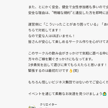
また、とにかく安全、健全で女性参加者も多いので
安全な理由は、"明確な規約"と違反した方を即時に
運営側に「こういったことがあり困っている」「あ
ちらで対処してます！
なので変な人はほぼいません！
皆さんが安心して楽しめるサークル作りを心がけてお
このサークルの飲み会がきっかけで気軽に遊べる仲
方々のご縁を繋ぐきっかけにもなってます。
1歩勇気を出して遊びに来てもらえたらと思います！
緊張するのは最初だけです👌(笑)
もちろん怪しいビジネス集団ではないのでご安心くだ
イベントを通じて素敵なお友達を見つけましょう🙆‍♂️
クリエイター