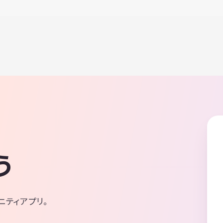
う
ニティアプリ。