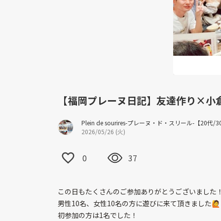
【福岡プレーヌ日記】友達作り×小倉居酒屋
Plein de sourires-プレーヌ・ド・スリール-【
2026/05/26 (火)
0
37
この日もたくさんのご参加ありがとうございました
男性10名、女性10名の方に遊びに来て頂きました🙋
初参加の方は1名でした！