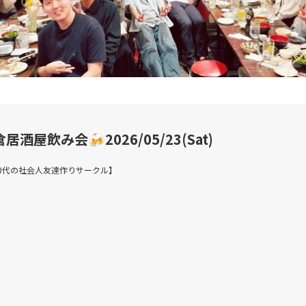
飲み会🍻2026/05/23(Sat)
20代/30代の社会人友達作りサークル】
！