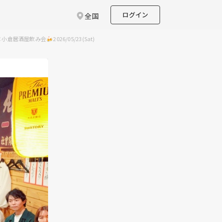
ログイン
全国
酒屋飲み会🍻2026/05/23(Sat)