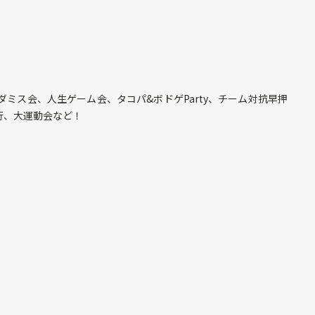
ミス会、人生ゲーム会、タコパ&ボドゲParty、チーム対抗早押
行、大運動会など！