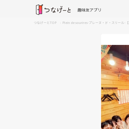
趣味友アプリ
つなげーとTOP
Plein de sourires-プレーヌ・ド・スリ