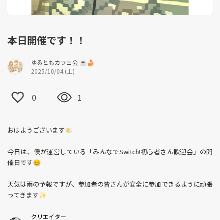
本日開催です！！
ゆるともカフェ会 ☕🍰
2025/10/04 (土)
0
1
おはようございます🌤
今日は、僕が運営している「みんなでSwitch!初心者さん歓迎会」の開
催日です😊
天気は雨の予報ですが、参加者の皆さんが安全に参加できるように頑張
ってきます✨
クリエイター