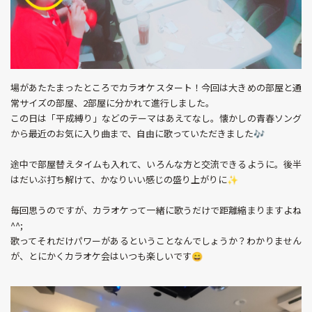
場があたたまったところでカラオケスタート！今回は大きめの部屋と通
常サイズの部屋、2部屋に分かれて進行しました。
この日は「平成縛り」などのテーマはあえてなし。懐かしの青春ソング
から最近のお気に入り曲まで、自由に歌っていただきました🎶
途中で部屋替えタイムも入れて、いろんな方と交流できるように。後半
はだいぶ打ち解けて、かなりいい感じの盛り上がりに✨
毎回思うのですが、カラオケって一緒に歌うだけで距離縮まりますよね
^^;
歌ってそれだけパワーがあるということなんでしょうか？わかりません
が、とにかくカラオケ会はいつも楽しいです😄