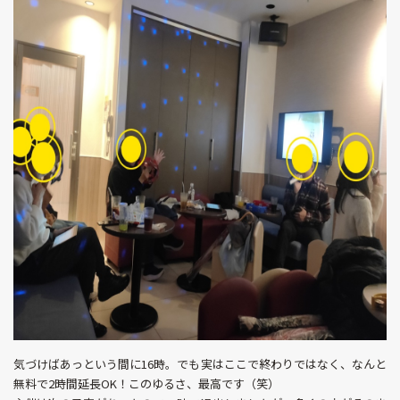
気づけばあっという間に16時。でも実はここで終わりではなく、なんと
無料で2時間延長OK！このゆるさ、最高です（笑）