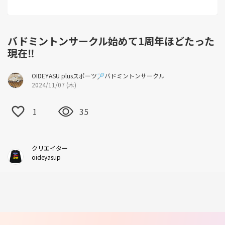
バドミントンサークル始めて1周年ほどたった
現在‼️
OIDEYASU plusスポーツ🏸バドミントンサークル
2024/11/07 (木)
1
35
クリエイター
oideyasup