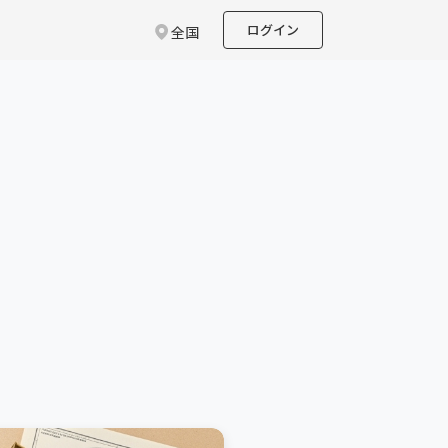
ログイン
全国