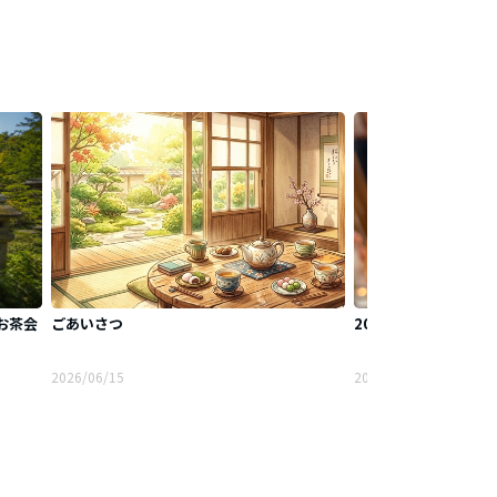
お茶会
ごあいさつ
2026.6.13‪
2026/06/15
2026/06/13
徴