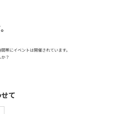
て。
時間帯にイベントは開催されています。
んか？
わせて