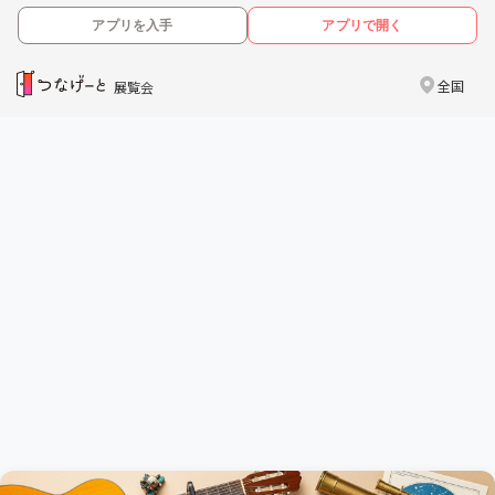
アプリを入手
アプリで開く
全国
展覧会