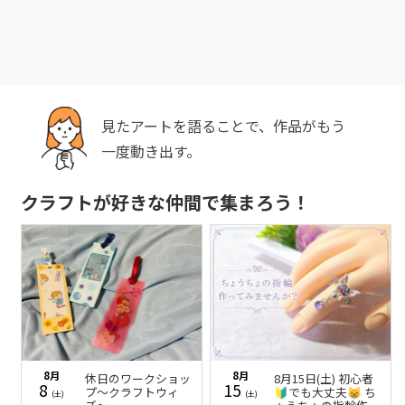
見たアートを語ることで、作品がもう
一度動き出す。
クラフトが好きな仲間で集まろう！
8月
8月
休日のワークショッ
8月15日(土) 初心者
8
15
プ〜クラフトウィ
🔰でも大丈夫😸 ち
(土)
(土)