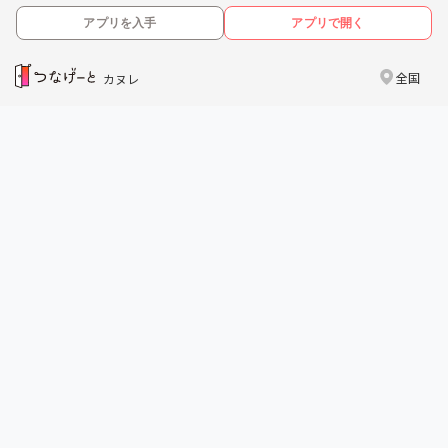
アプリを入手
アプリで開く
全国
カヌレ