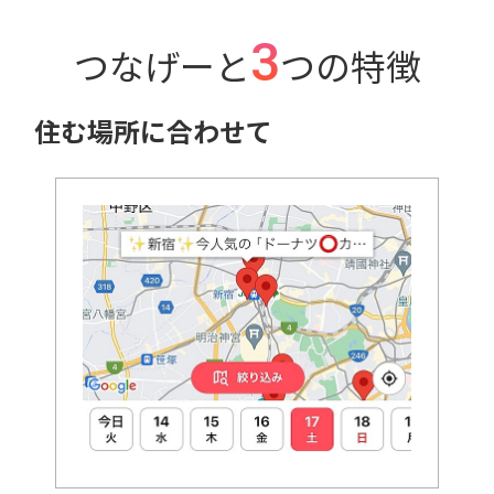
3
つなげーと
つの特徴
住む場所に合わせて