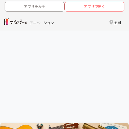
アプリを入手
アプリで開く
全国
アニメーション