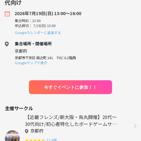
代向け
2026年7月19日(日) 13:00〜16:00
集合時刻：13:00
申込締切： 7/19(日) 13:00
Googleカレンダーに追加する
集合場所・開催場所
京都府
京都市下京区 相之町 141 TSビル2階西
Googleマップで表示
今すぐイベントに参加！！
主催サークル
【近畿フレンズ/新大阪・烏丸開催】20代〜
30代向け/初心者特化したボードゲームサー
クル！
京都府
★
★
★
★
★
113件