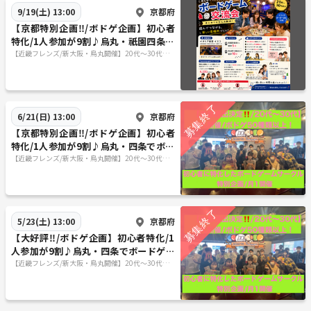
京都府
9/19(土) 13:00
【京都特別企画‼️/ボドゲ企画】初心者
特化/1人参加が9割♪烏丸・祇園四条で
ボードゲーム企画/20代〜30代向け
【近畿フレンズ/新大阪・烏丸開催】20代〜30代向
け/初心者特化したボードゲームサークル！
京都府
6/21(日) 13:00
【京都特別企画‼️/ボドゲ企画】初心者
特化/1人参加が9割♪烏丸・四条でボー
ドゲーム企画/20代〜30代向け
【近畿フレンズ/新大阪・烏丸開催】20代〜30代向
け/初心者特化したボードゲームサークル！
京都府
5/23(土) 13:00
【大好評‼️/ボドゲ企画】初心者特化/1
人参加が9割♪烏丸・四条でボードゲー
ム企画
【近畿フレンズ/新大阪・烏丸開催】20代〜30代向
け/初心者特化したボードゲームサークル！