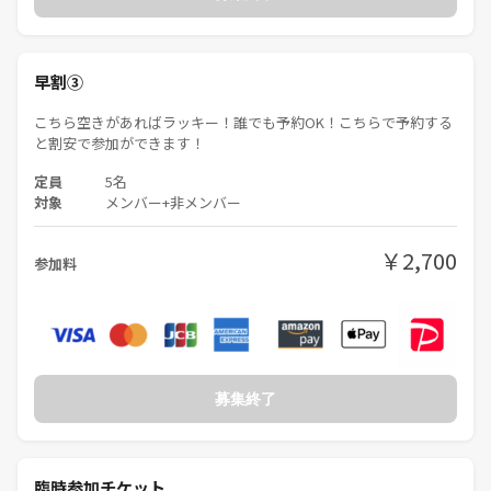
早割③
こちら空きがあればラッキー！誰でも予約OK！こちらで予約する
と割安で参加ができます！
定員
5名
対象
メンバー+非メンバー
￥2,700
参加料
募集終了
臨時参加チケット