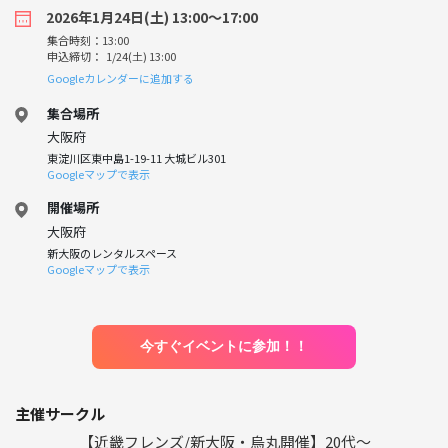
2026年1月24日(土) 13:00〜17:00
集合時刻：13:00
申込締切： 1/24(土) 13:00
Googleカレンダーに追加する
集合場所
大阪府
東淀川区東中島1-19-11 大城ビル301
Googleマップで表示
開催場所
大阪府
新大阪のレンタルスペース
Googleマップで表示
今すぐイベントに参加！！
主催サークル
【近畿フレンズ/新大阪・烏丸開催】20代〜