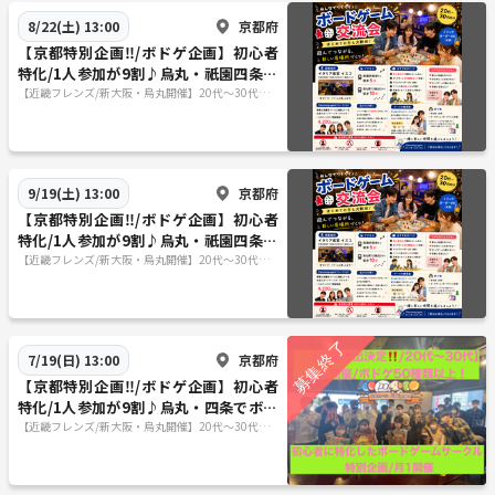
京都府
8/22(土) 13:00
【京都特別企画‼️/ボドゲ企画】初心者
特化/1人参加が9割♪烏丸・祇園四条で
ボードゲーム企画/20代〜30代向け
【近畿フレンズ/新大阪・烏丸開催】20代〜30代向
け/初心者特化したボードゲームサークル！
京都府
9/19(土) 13:00
【京都特別企画‼️/ボドゲ企画】初心者
特化/1人参加が9割♪烏丸・祇園四条で
ボードゲーム企画/20代〜30代向け
【近畿フレンズ/新大阪・烏丸開催】20代〜30代向
け/初心者特化したボードゲームサークル！
京都府
7/19(日) 13:00
【京都特別企画‼️/ボドゲ企画】初心者
特化/1人参加が9割♪烏丸・四条でボー
ドゲーム企画/20代〜30代向け
【近畿フレンズ/新大阪・烏丸開催】20代〜30代向
け/初心者特化したボードゲームサークル！