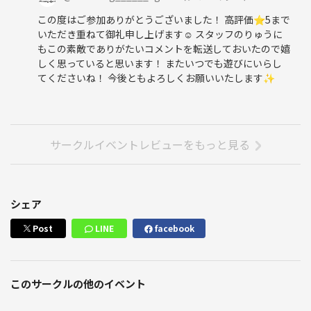
この度はご参加ありがとうございました！ 高評価⭐️5まで
いただき重ねて御礼申し上げます☺️ スタッフのりゅうに
もこの素敵でありがたいコメントを転送しておいたので嬉
しく思っていると思います！ またいつでも遊びにいらし
てくださいね！ 今後ともよろしくお願いいたします✨
サークルイベントレビューをもっと見る
シェア
Post
LINE
facebook
このサークルの他のイベント