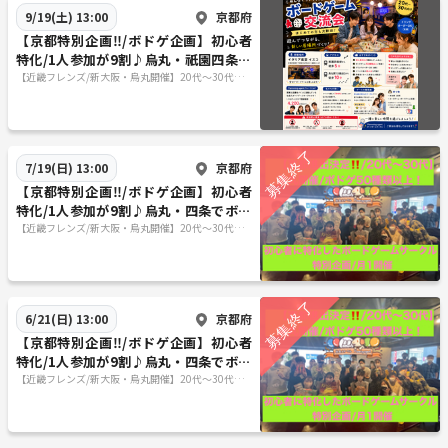
京都府
9/19(土) 13:00
【京都特別企画‼️/ボドゲ企画】初心者
特化/1人参加が9割♪烏丸・祇園四条で
ボードゲーム企画/20代〜30代向け
【近畿フレンズ/新大阪・烏丸開催】20代〜30代向
け/初心者特化したボードゲームサークル！
京都府
7/19(日) 13:00
【京都特別企画‼️/ボドゲ企画】初心者
特化/1人参加が9割♪烏丸・四条でボー
ドゲーム企画/20代〜30代向け
【近畿フレンズ/新大阪・烏丸開催】20代〜30代向
け/初心者特化したボードゲームサークル！
京都府
6/21(日) 13:00
【京都特別企画‼️/ボドゲ企画】初心者
特化/1人参加が9割♪烏丸・四条でボー
ドゲーム企画/20代〜30代向け
【近畿フレンズ/新大阪・烏丸開催】20代〜30代向
け/初心者特化したボードゲームサークル！