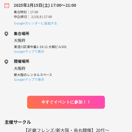
2025年2月15日(土) 17:00〜21:00
集合時刻：17:00
申込締切： 2/15(土) 17:00
Googleカレンダーに追加する
集合場所
大阪府
東淀川区東中島1-19-11 大城ビル301
Googleマップで表示
開催場所
大阪府
新大阪のレンタルスペース
Googleマップで表示
今すぐイベントに参加！！
主催サークル
【近畿フレンズ/新大阪・烏丸開催】20代〜