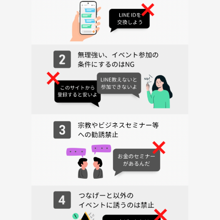
【こんな人におすすめ】
・読書が好き
・積読を消化したい
・ゆっくり本を読む時間を作りたい
・スマホを触らない時間を作りたい
・静かなイベントが好き
※写真はお貸しするタイムロッキングケースです。