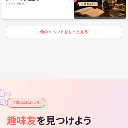
ふらっと探検部
他のイベントをもっと見る
✧
✦
さあ、はじめよう
趣味友
を見つけよう