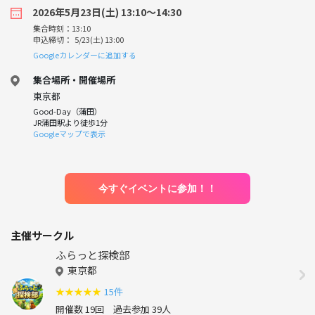
2026年5月23日(土) 13:10〜14:30
集合時刻：13:10
申込締切： 5/23(土) 13:00
Googleカレンダーに追加する
集合場所・開催場所
東京都
Good-Day（蒲田）
JR蒲田駅より徒歩1分
Googleマップで表示
今すぐイベントに参加！！
主催サークル
ふらっと探検部
東京都
★
★
★
★
★
15件
開催数 19回
過去参加 39人