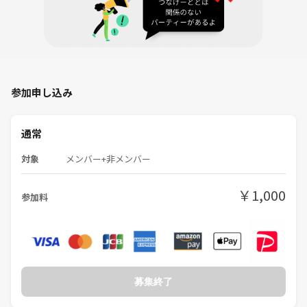
参加申し込み
通常
対象
メンバー+非メンバー
￥1,000
参加料
募集終了