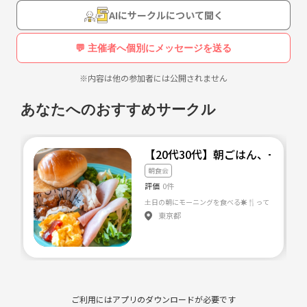
AIにサークルについて聞く
💬 主催者へ個別にメッセージを送る
※内容は他の参加者には公開されません
あなたへのおすすめサークル
【20代30代】朝ごはん、一緒に食
朝食会
評価
0件
東京都
ご利用にはアプリのダウンロードが必要です