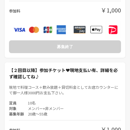
￥1,000
参加料
募集終了
【２回目以降】参加チケット❤現地支払い有、詳細を必
ず確認してね♪
現地で料理コース＋飲み放題＋貸切料金としてお店カウンターに
て御一人様3000円お支払下さい。
定員
10名
対象
メンバー+非メンバー
募集年齢
20歳〜55歳
￥1,000