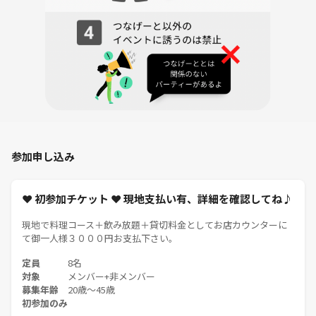
参加申し込み
❤ 初参加チケット ❤ 現地支払い有、詳細を確認してね♪
現地で料理コース＋飲み放題＋貸切料金としてお店カウンターに
て御一人様３０００円お支払下さい。
定員
8名
対象
メンバー+非メンバー
募集年齢
20歳〜45歳
初参加のみ