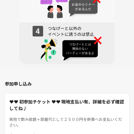
🍀 お願い
大人のマナーを守って、
みんなが安心して楽しめる空間にしましょう✨
（サークルTOPの注意事項＆つなゲート規約は必ず確認してください）
初めての一歩、全力でフォローします✨迷ってたら、ぜひ参加してみて
ね！
あなたの参加、お待ちしています🎶
参加申し込み
❤❤ 初参加チケット ❤❤ 現地支払い有、詳細を必ず確認
してね♪
現地で飲み放題＋部屋代として２５００円を幹事へお支払いくだ
さい。