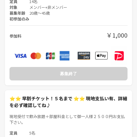
定員
14名
対象
メンバー+非メンバー
募集年齢
20歳〜45歳
初参加のみ
￥1,000
参加料
募集終了
⭐⭐ 早割チケット！５名まで ⭐⭐ 現地支払い有、詳細
を必ず確認してね♪
現地受付で飲み放題＋部屋料金として御一人様２５００円お支払
下さい。
定員
5名