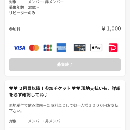
対象
メンバー+非メンバー
募集年齢
20歳〜
リピーターのみ
￥1,000
参加料
募集終了
♥♥ ２回目以降！参加チケット ♥♥ 現地支払い有、詳細
を必ず確認してね♪
現地受付で飲み放題＋部屋料金として御一人様３０００円お支払
下さい。
対象
メンバー+非メンバー