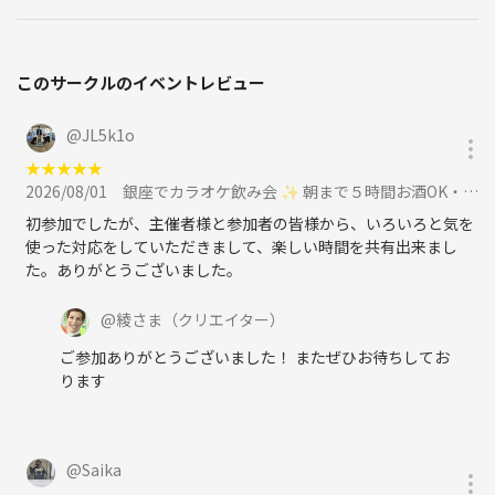
このサークルのイベントレビュー
@
JL5k1o
★
★
★
★
★
2026/08/01
銀座でカラオケ飲み会 ✨ 朝まで５時間お酒OK・フリードリンク 🥂 安心の1人参加 ✨ 初めてさん大歓迎 ✨に参加
初参加でしたが、主催者様と参加者の皆様から、いろいろと気を
使った対応をしていただきまして、楽しい時間を共有出来まし
た。ありがとうございました。
@
綾さま
（クリエイター）
ご参加ありがとうございました！ またぜひお待ちしてお
ります
@
Saika