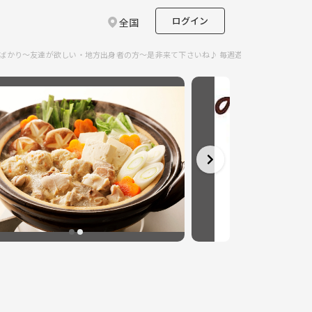
ログイン
全国
てきたばかり～友達が欲しい・地方出身者の方～是非来て下さいね♪ 毎週遊べるほんとうの友