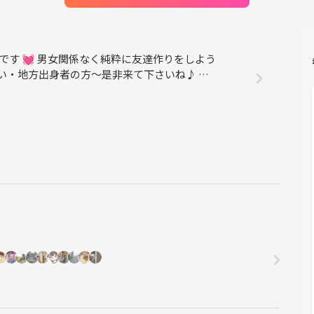
会です 💓 男女関係なく純粋に友達作りをしよう
い・地方出身者の方～是非来て下さいね♪ 毎
✨