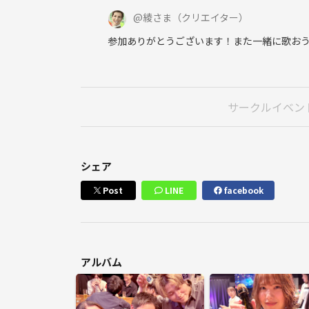
@
綾さま
（クリエイター）
参加ありがとうございます！また一緒に歌おう
サークルイベン
シェア
Post
LINE
facebook
アルバム