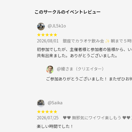
このサークルのイベントレビュー
@
JL5k1o
★
★
★
★
★
2026/08/01
銀座でカラオケ飲み会 ✨ 朝まで５時間お酒O
初参加でしたが、主催者様と参加者の皆様から、い
共有出来ました。ありがとうございました。
@
綾さま
（クリエイター）
ご参加ありがとうございました！ またぜひお
@
Saika
★
★
★
★
★
2026/07/25
♥♥ 無邪気にワイワイ楽しもう ♥♥ 恵比寿d
楽しい時間でした！