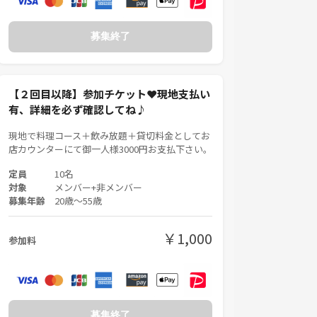
募集終了
【２回目以降】参加チケット❤現地支払い
有、詳細を必ず確認してね♪
現地で料理コース＋飲み放題＋貸切料金としてお
店カウンターにて御一人様3000円お支払下さい。
定員
10名
対象
メンバー+非メンバー
募集年齢
20歳〜55歳
￥1,000
参加料
募集終了