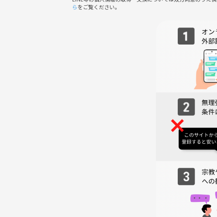
ら
をご覧ください。
★★ 池袋から友達作りを始めよう★★
🍀 大人の立振る舞いお願いします ✨
(サークル注意･禁止事項を読んでください。また、