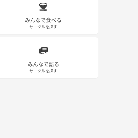
みんなで食べる
サークルを探す
みんなで語る
サークルを探す