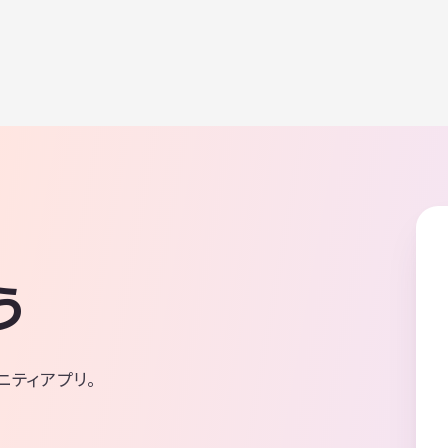
う
ニティアプリ。