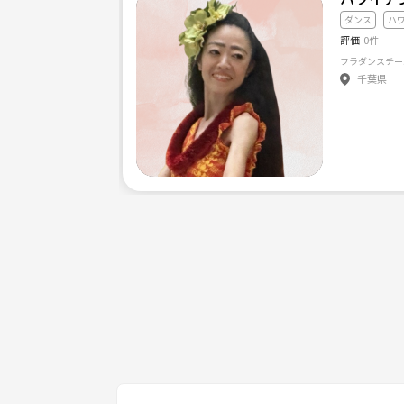
ダンス
ハ
評価
0件
千葉県