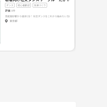
ダンス
初心者歓迎
友達づくり
評価
0件
東京都