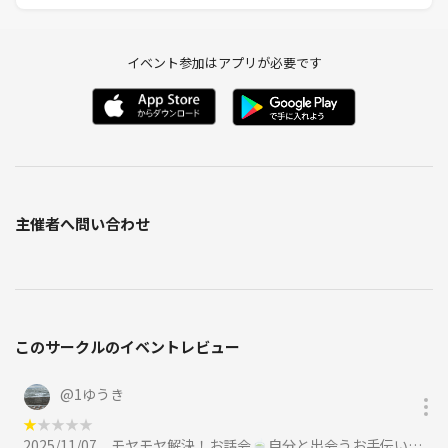
イベント参加はアプリが必要です
主催者へ問い合わせ
このサークルのイベントレビュー
@
1ゆうき
★
★
★
★
★
2025/11/07
モヤモヤ解決！お話会🍵自分と出会うお手伝いします😌【オンライン開催、11月7日(金)15時30分〜】に参加