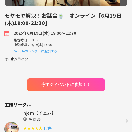
モヤモヤ解決！お話会🍵 オンライン【6月19日
(木)19:00-21:30】
2025年6月19日(木) 19:00〜21:30
集合時刻：18:55
申込締切： 6/19(木) 18:00
Googleカレンダーに追加する
オンライン
今すぐイベントに参加！！
主催サークル
hjem【イェム】
福岡県
★
★
★
★
★
17件