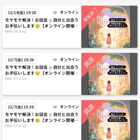
オンライン
11/14(金) 19:20
モヤモヤ解決！お話会🍵自分と出会う
お手伝いします😌【オンライン開催、
11月14日(金)19時20分〜】
hjem【イェム】
オンライン
11/7(金) 19:20
モヤモヤ解決！お話会🍵自分と出会う
お手伝いします😌【オンライン開催、
11月7日(金)19時20分〜】
hjem【イェム】
オンライン
11/7(金) 15:30
モヤモヤ解決！お話会🍵自分と出会う
お手伝いします😌【オンライン開催、
11月7日(金)15時30分〜】
hjem【イェム】