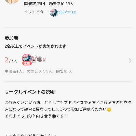
開催数 29回
過去参加 39人
クリエイター
@3Vpuge
参加者
2名以上でイベントが実施されます
2
/ 5人
主催
主催者1人、お気に入り2人、閲覧91人
サークルイベントの説明
お悩みないという方、どうしてもアドバイスする方とされる方の対立構
造になって趣旨と異なってしまうので参加ご遠慮ください🙂‍↕️
あくまでも自分と向き合う会です！
・もやもやをどうにかしたい