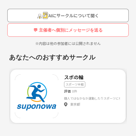
初心者です🔰
せっかくの機会に北海道でsupをして帰りたいのでよろしくお願いしま
AIにサークルについて聞く
す。
💬 主催者へ個別にメッセージを送る
※内容は他の参加者には公開されません
あなたへのおすすめサークル
スポの輪
スポーツ全般
評価
0件
個人ではなかなか運動したりスポーツに参加したりす
東京都