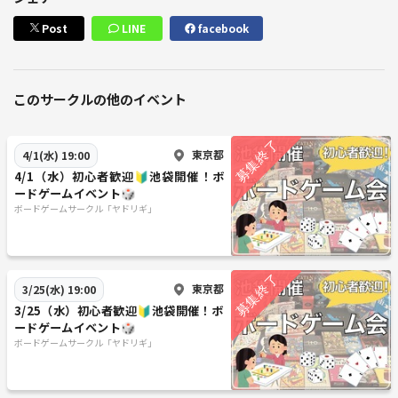
Post
LINE
facebook
このサークルの他のイベント
東京都
4/1(水) 19:00
4/1（水）初心者歓迎🔰池袋開催！ボ
ードゲームイベント🎲
ボードゲームサークル「ヤドリギ」
東京都
3/25(水) 19:00
3/25（水）初心者歓迎🔰池袋開催！ボ
ードゲームイベント🎲
ボードゲームサークル「ヤドリギ」