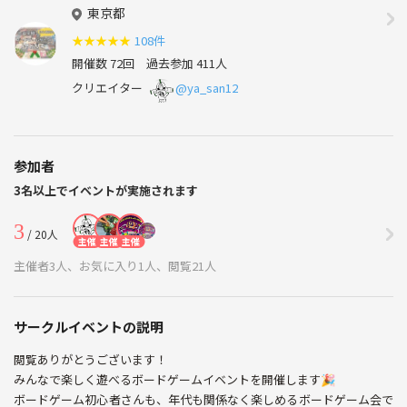
東京都
★
★
★
★
★
108件
開催数 72回
過去参加 411人
クリエイター
@ya_san12
参加者
3名以上でイベントが実施されます
3
/ 20人
主催
主催
主催
主催者3人、お気に入り1人、閲覧21人
サークルイベントの説明
閲覧ありがとうございます！
みんなで楽しく遊べるボードゲームイベントを開催します🎉
ボードゲーム初心者さんも、年代も関係なく楽しめるボードゲーム会で