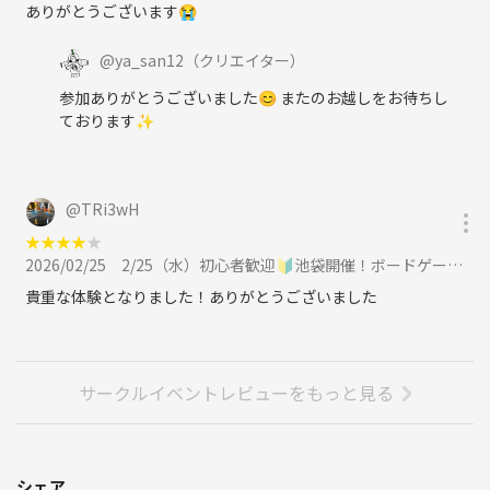
ありがとうございます😭
@
ya_san12
（クリエイター）
参加ありがとうございました😊 またのお越しをお待ちし
ております✨
@
TRi3wH
★
★
★
★
★
2026/02/25
2/25（水）初心者歓迎🔰池袋開催！ボードゲームイベント🎲に参加
貴重な体験となりました！ありがとうございました
サークルイベントレビューをもっと見る
シェア