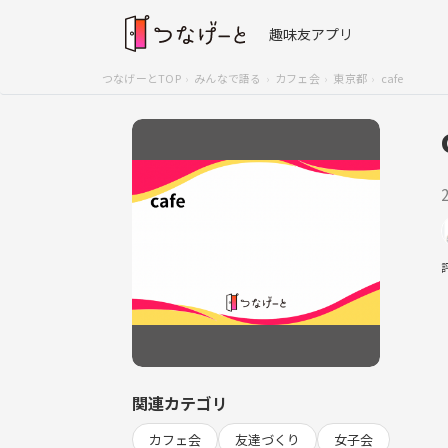
趣味友アプリ
つなげーとTOP
みんなで語る
カフェ会
東京都
cafe
関連カテゴリ
カフェ会
友達づくり
女子会