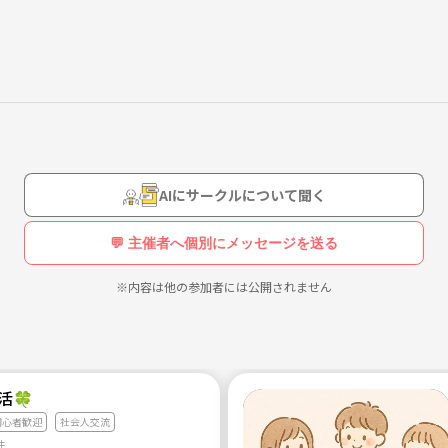
AIにサークルについて聞く
💬 主催者へ個別にメッセージを送る
※内容は他の参加者には公開されません
活🍀
初心者歓迎
社会人交流
件