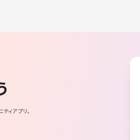
う
ニティアプリ。