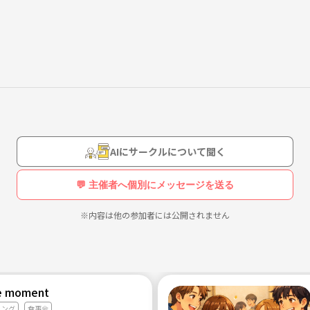
AIにサークルについて聞く
💬 主催者へ個別にメッセージを送る
※内容は他の参加者には公開されません
 moment
リング
食事会