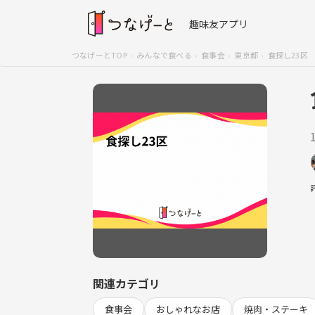
趣味友アプリ
つなげーとTOP
みんなで食べる
食事会
東京都
食探し23区
関連カテゴリ
食事会
おしゃれなお店
焼肉・ステーキ