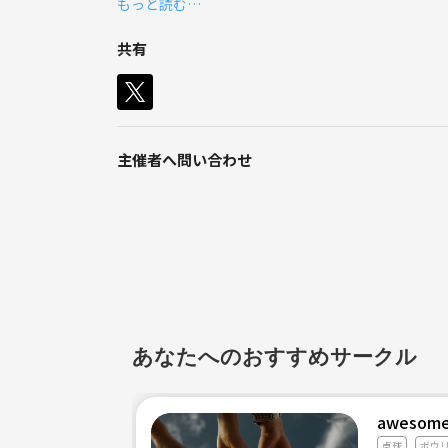
もっと読む…
共有
主催者へ問い合わせ
あなたへのおすすめサークル
awesome
卓球
ボウ