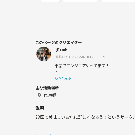
このページのクリエイター
@raiki
最終ログイン:2025年7月12日 18:59
東京でエンジニアやってます！
もっと見る
主な活動場所
趣味は筋トレや美容です！
東京都
説明
澁谷や新宿のお店巡りをしたいです〜♪
23区で美味しいお店に詳しくなろう！というサーク
ぜひみなさん仲良くください👍