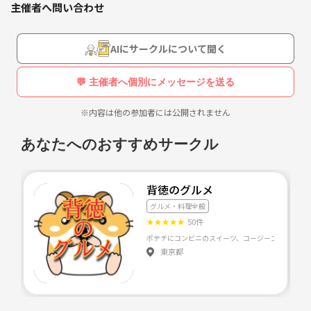
主催者へ問い合わせ
AIにサークルについて聞く
💬 主催者へ個別にメッセージを送る
※内容は他の参加者には公開されません
あなたへのおすすめサークル
背徳のグルメ
グルメ・料理全般
★
★
★
★
★
50件
東京都