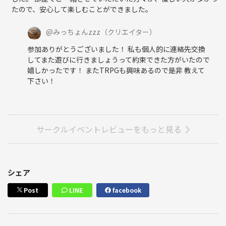
たので、安心して楽しむことができました。
@
みっちょんzzz
（クリエイター）
参加ありがとうございました！ 私も個人的に連絡先交換
してまた遊びに行きましょうって約束できた方がいたので
嬉しかったです！ またTRPGも興味あるので是非 教えて
下さい！
サークルイベントレビューをもっと見る
シェア
Post
LINE
facebook