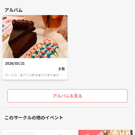
アルバム
2026/03/21
8 枚
サークル：★アニメ好き★カラオケ★ボード
ゲーム ゆるオタさんの交流の広場
アルバムを見る
このサークルの他のイベント