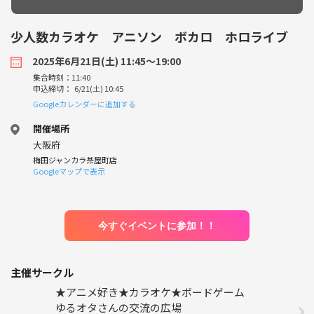
少人数カラオケ アニソン ボカロ ホロライブ
2025年6月21日(土) 11:45〜19:00
集合時刻：11:40
申込締切： 6/21(土) 10:45
Googleカレンダーに追加する
開催場所
大阪府
梅田ジャンカラ茶屋町店
Googleマップで表示
今すぐイベントに参加！！
主催サークル
★アニメ好き★カラオケ★ボードゲーム
ゆるオタさんの交流の広場