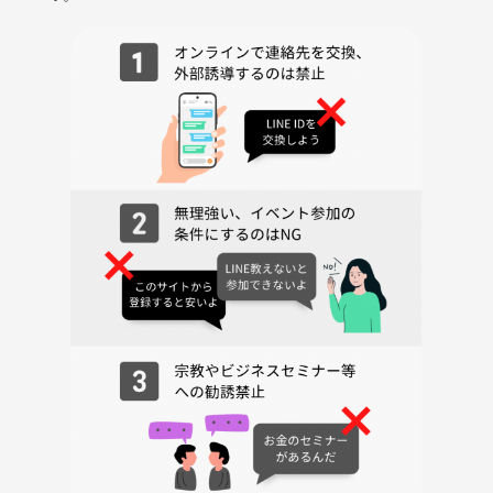
途中退場は可能です。
ジャンカラ会員料金1660円と
つなげーと参加料500円が別途かかります。
会員でない場合は当日アプリの登録を
お願いします。
※曲は順番に入れて下さい。
ハモリやデュエットは曲を入れた
方に許可をもらって下さい。
歌っていない時はあまり大きな声での
お話しは控えて下さい。