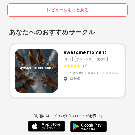
レビューをもっと見る
あなたへのおすすめサークル
awesome moment
卓球
ボウリング
食事会
★
★
★
★
★
66件
平日の夜や休日に素晴らしいひとときをみんなと過ごし
東京都
ご利用にはアプリのダウンロードが必要です