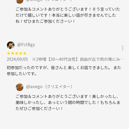
ご参加＆コメントありがとうございます！そう言っていた
だけて嬉しいです！本当に楽しい話が尽きませんでした
ね！ぜひまたご参加くださーい！
@
FctBgy
★
★
★
★
★
2024/09/05
※2枠増【30～40代女性】自由が丘で肉の塊にみんなで挑む！『マロリーポークステーキ』に参加
初参加だったのですが、皆さんと 楽しくお話できました。 また
参加したいです。
@
anego
（クリエイター）
ご参加＆コメントありがとうございます！楽しかったし、
美味しかったし、あっという間の時間でした！もちろんま
たぜひご参加くださーい！