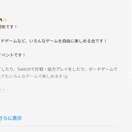
✨
囲気です！
h、ボードゲームなど、いろんなゲームを自由に楽しめる会です！
イベントです！
したり、Switchで対戦・協力プレイをしたり、ボードゲームで
でもいろんなゲームで楽しめます🎲
付き！
自由にお持ち込みください！
さらに表示