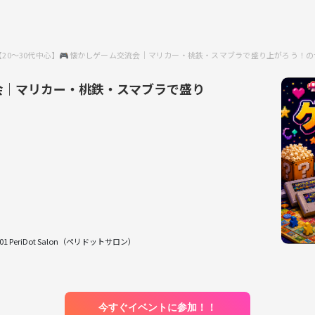
【20〜30代中心】🎮懐かしゲーム交流会｜マリカー・桃鉄・スマブラで盛り上がろう！
流会｜マリカー・桃鉄・スマブラで盛り
1 PeriDot Salon（ペリドットサロン）
今すぐイベントに参加！！