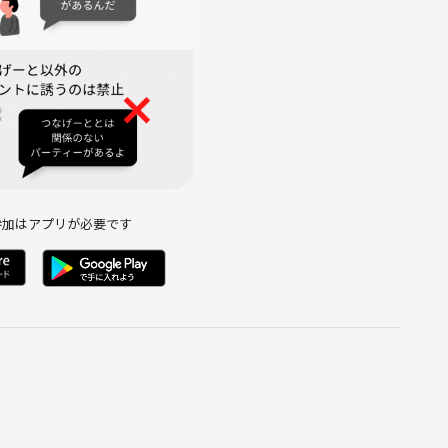
カフェ・ディズニーなどなど✨
参加はアプリが必要です