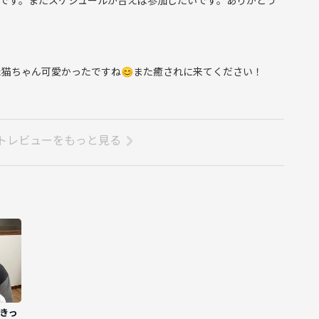
猫ちゃん可愛かったですね😊また癒されに来てください！
トレビューをもっと見る
たきっ