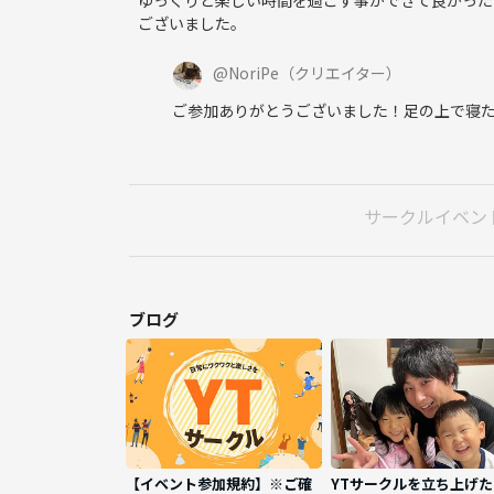
ございました。
@
NoriPe
（クリエイター）
ご参加ありがとうございました！足の上で寝た
サークルイベン
ブログ
【イベント参加規約】※ご確
YTサークルを立ち上げ