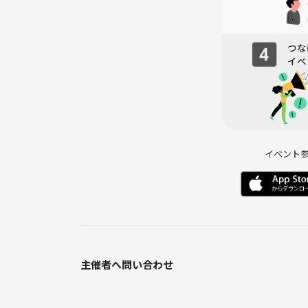
🎵 趣味は野球観戦・アニメ・舞台・カラオケ・猫
興味の幅は広めです！
ちなみに好きなスーパーファミコンのゲームは
「スーパードンキーコング2」
「星のカービィ スーパーデラックス」
です！
皆さんとお会いできるのを楽しみにしています😊
イベント
主催者へ問い合わせ