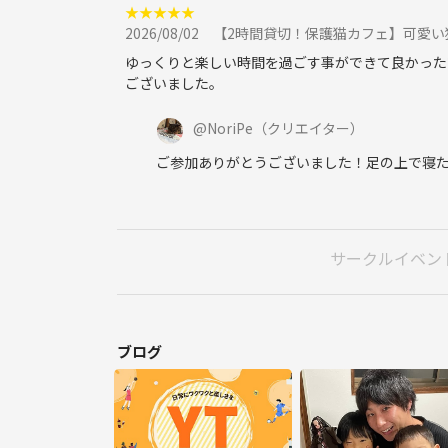
★
★
★
★
★
2026/08/02
【2時間貸切！保護猫カフェ】可愛い猫と一
ゆっくりと楽しい時間を過ごす事ができて良かった
ございました。
@
NoriPe
（クリエイター）
ご参加ありがとうございました！足の上で寝た
サークルイベン
ブログ