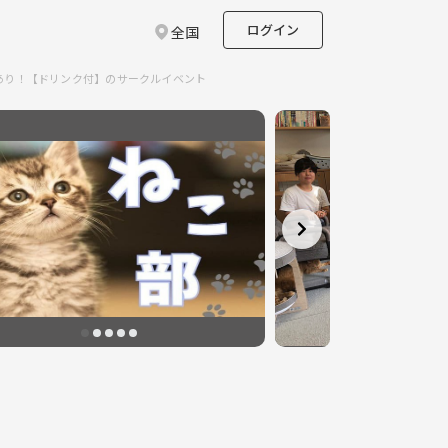
ログイン
全国
あり！【ドリンク付】のサークルイベント