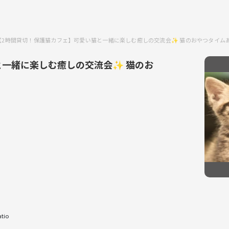
【2時間貸切！保護猫カフェ】可愛い猫と一緒に楽しむ癒しの交流会✨ 猫のおやつタイム
と一緒に楽しむ癒しの交流会✨ 猫のお
io