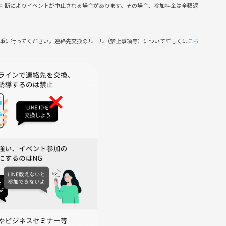
判断によりイベントが中止される場合があります。その場合、参加料金は全額返
慎重に行ってください。連絡先交換のルール（禁止事項等）について詳しくは
こち
たします！
🧦
い
急処置をお店側でしておりますが、医療費・クリーニング代等は