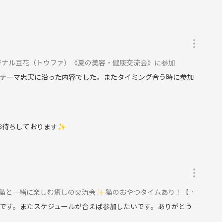
ジナル豆花（トウファ）《夏の美容・健康交流会》に参加
テーマ忠実に沿った内容でした。またタイミング合う時に参加
加お待ちしております✨
緒に楽しむ癒しの交流会✨ 猫のおやつタイムあり！【ドリンク付】に参加
です。またスケジュールが合えば参加したいです。ありがとう