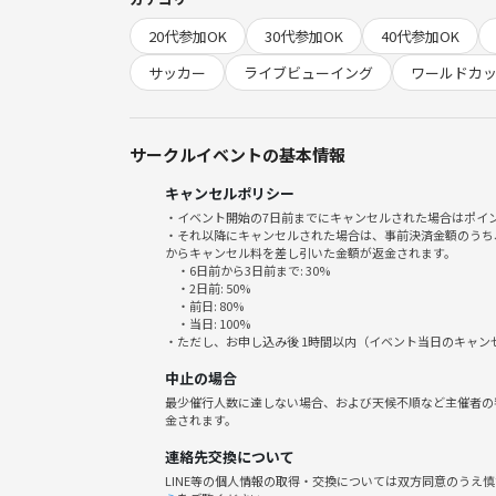
六本木で人気のイタリアンバルで開催！
20代参加OK
30代参加OK
40代参加OK
料理もお酒も本格的です！
おつまみからパスタ、スイーツまで幅広くラインナ
サッカー
ライブビューイング
ワールドカ
■スケジュール(予定)
7:30 オープン、受付開始
サークルイベントの基本情報
8:00 キックオフ
キャンセルポリシー
※スケジュールは仮です。
・イベント開始の7日前までにキャンセルされた場合はポイ
公式に発表されたら更新します。
・それ以降にキャンセルされた場合は、事前決済金額のうち
※試合終了まで営業します！
からキャンセル料を差し引いた金額が返金されます。
・6日前から3日前まで: 30%
※途中入退室可！
・2日前: 50%
・前日: 80%
・当日: 100%
■参加費
・ただし、お申し込み後 1時間以内（イベント当日のキャ
2,500円（飲み放題付）
中止の場合
※1フードオーダー制です。フードは別途料金が発生
最少催行人数に達しない場合、および天候不順など主催者の
※試合終了後、ドリンクラストオーダーとなります
金されます。
連絡先交換について
■会場
LINE等の個人情報の取得・交換については双方同意のうえ
Rouge Roppongi