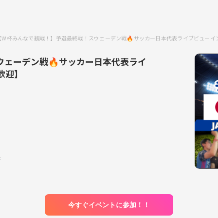
【W杯みんなで観戦！】予選最終戦！スウェーデン戦🔥サッカー日本代表ライブビューイ
ウェーデン戦🔥サッカー日本代表ライ
歓迎】
F
今すぐイベントに参加！！