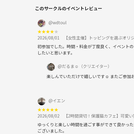
このサークルのイベントレビュー
@
wdtoul
★
★
★
★
★
2026/08/01
【女性主催】トッピングを選ぶオリ
初参加でした。時間・料金が丁度良く、イベントの
したいと思います。
@
だるま☺︎
（クリエイター）
楽しんでいただけで嬉しいです☺️ またご参
@
イエン
★
★
★
★
★
2026/08/02
【2時間貸切！保護猫カフェ】可愛い猫と一
ゆっくりと楽しい時間を過ごす事ができて良かった
ございました。