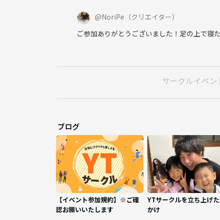
@
NoriPe
（クリエイター）
ご参加ありがとうございました！足の上で寝た
サークルイベン
ブログ
【イベント参加規約】※ご確
YTサークルを立ち上げ
認お願いいたします
かけ