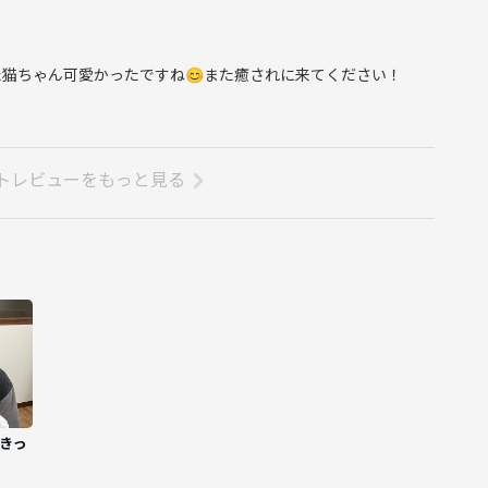
猫ちゃん可愛かったですね😊また癒されに来てください！
トレビューをもっと見る
たきっ