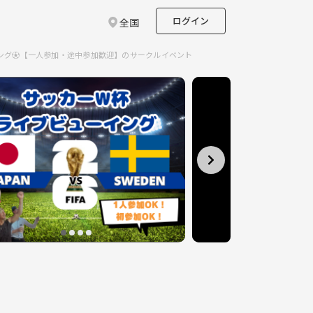
ログイン
全国
ング⚽️【一人参加・途中参加歓迎】のサークルイベント